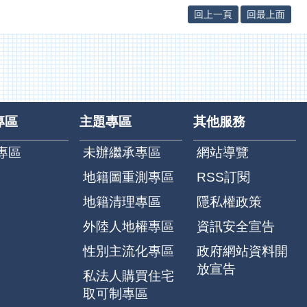
回上一頁
回最上面
專區
主題專區
其他服務
專區
未辦繼承專區
網站導覽
地籍圖重測專區
RSS訂閱
地籍清理專區
隱私權政策
外陸人地權專區
資訊安全宣告
性別主流化專區
政府網站資料開
放宣告
私法人購買住宅
取可制專區