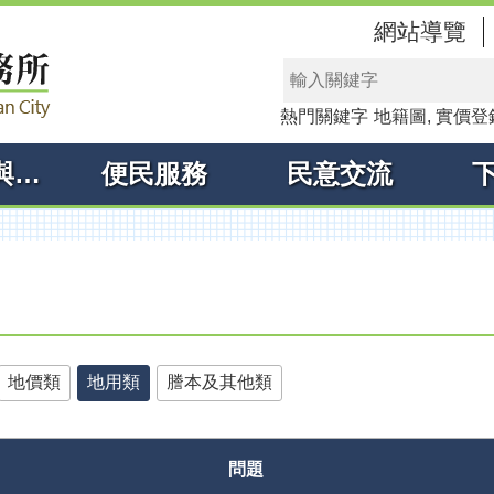
網站導覽
熱門關鍵字
地籍圖
實價登
線上申辦與查詢
便民服務
民意交流
地價類
地用類
謄本及其他類
問題