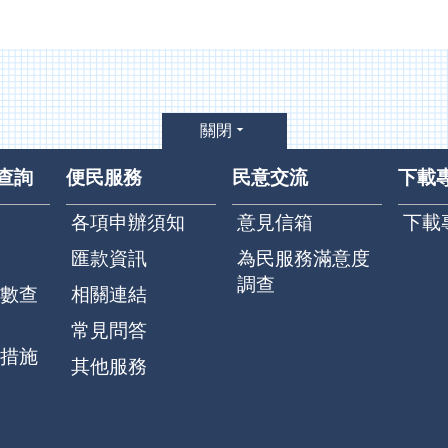
關閉
查詢
便民服務
民意交流
下載
各項申辦須知
意見信箱
下載
匯款資訊
為民服務滿意度
調查
數查
相關連結
常見問答
措施
其他服務