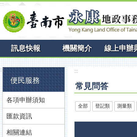
:::
跳到主要內容區塊
訊息快報
機關簡介
:::
:::
便民服務
常見問答
各項申辦須知
全部
登記類
測量類
匯款資訊
相關連結