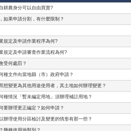
自耕農身分可以自由買賣?
，如果申請分割，有什麼限制？
業規定及申請作業程序為何?
業規定及申請審查作業流程為何?
會受何處罰？
何種文件向當地縣（市）政府申請？
而想變更為其他用途使用者，其土地如何辦理變更？
何種情況「暫未編定用地」須辦理補註用地？
何要辦理更正編定？如何申請？
以辦理使用分區檢討及變更的情形有那一些？
？幾種使用地類別？