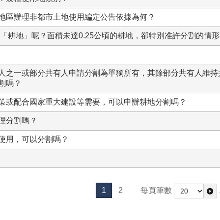
地區辦理非都市土地使用編定公告依據為何？
「耕地」呢？面積未達0.25公頃的耕地，卻特別准許分割的情
人之一或部分共有人申請分割為單獨所有，其餘部分共有人維持
割嗎？
策或配合國家重大建設等需要，可以申辦耕地分割嗎？
理分割嗎？
使用，可以分割嗎？
1
2
每頁筆數