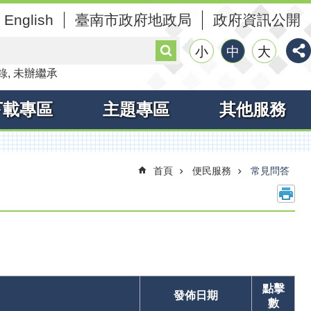
English
臺南市政府地政局
政府資訊公開
搜
小
中
大
尋
錄
未辦繼承
下載專區
主題專區
其他服務
首頁
便民服務
常見問答
點擊
發佈日期
數