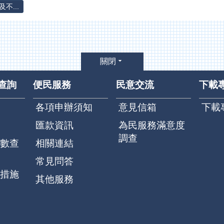
不...
關閉
查詢
便民服務
民意交流
下載
各項申辦須知
意見信箱
下載
匯款資訊
為民服務滿意度
調查
數查
相關連結
常見問答
措施
其他服務