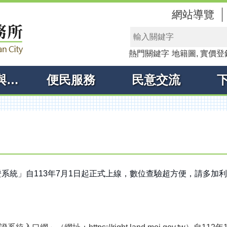
網站導覽
熱門關鍵字
地籍圖
實價登
線上申辦與查詢
便民服務
民意交流
系統」自113年7月1日起正式上線，數位查驗超方便，請多加