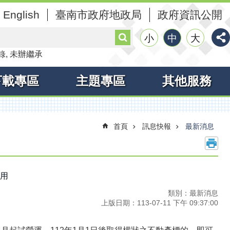
English
臺南市政府地政局
政府資訊公開
搜
小
中
大
尋
錄
未辦繼承
下載專區
主題專區
其他服務
首頁
訊息快報
最新消息
利用
類別：最新消息
上版日期：113-07-11 下午 09:37:00