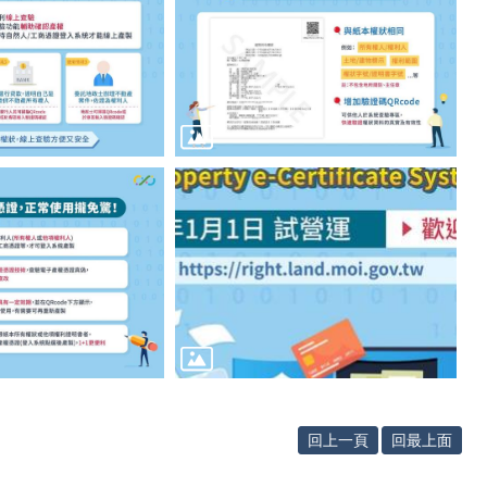
回上一頁
回最上面