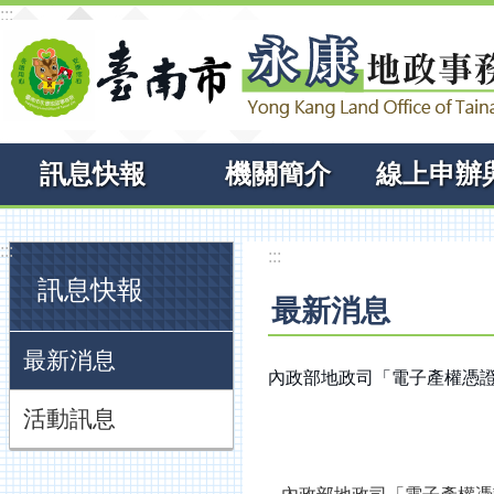
:::
跳到主要內容區塊
訊息快報
機關簡介
:::
:::
訊息快報
最新消息
最新消息
內政部地政司「電子產權憑證
活動訊息