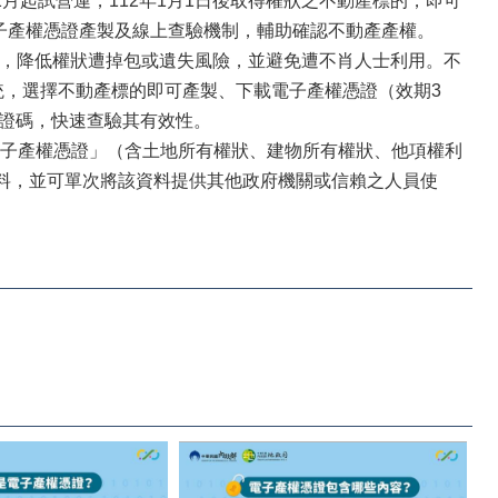
自112年1月起試營運，112年1月1日後取得權狀之不動產標的，即可
電子產權憑證產製及線上查驗機制，輔助確認不動產產權。
，降低權狀遭掉包或遺失風險，並避免遭不肖人士利用。不
統，選擇不動產標的即可產製、下載電子產權憑證（效期3
驗證碼，快速查驗其有效性。
「電子產權憑證」（含土地所有權狀、建物所有權狀、他項權利
資料，並可單次將該資料提供其他政府機關或信賴之人員使