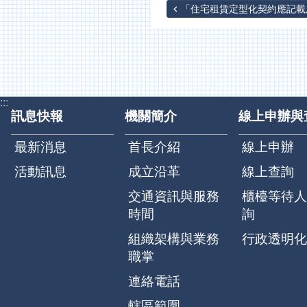
「住宅租賃定型化契約應記載及
:::
訊息快報
機關簡介
線上申辦與
最新消息
首長介紹
線上申辦
活動訊息
成立沿革
線上查詢
交通資訊與服務
櫃檯等待人
時間
詢
組織架構與業務
行政透明化
職掌
連絡電話
轄區範圍