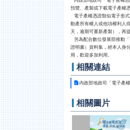
內政部地政司「電子產權憑證系統入
預覽、產製或下載電子產權憑
電子產權憑證類似電子形式
動產所有權人或他項權利人得
天，逾期可重新產製），再提
另為配合數位發展部推動「個
證明書）資料集，經本人身分
用，歡迎多加利用。
相關連結
內政部地政司「電子產
相關圖片