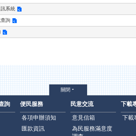
資訊系統
記查詢
詢
關閉
查詢
便民服務
民意交流
下載
各項申辦須知
意見信箱
下載
匯款資訊
為民服務滿意度