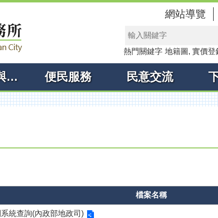
網站導覽
熱門關鍵字
地籍圖
實價登
線上申辦與查詢
便民服務
民意交流
檔案名稱
系統查詢(內政部地政司)