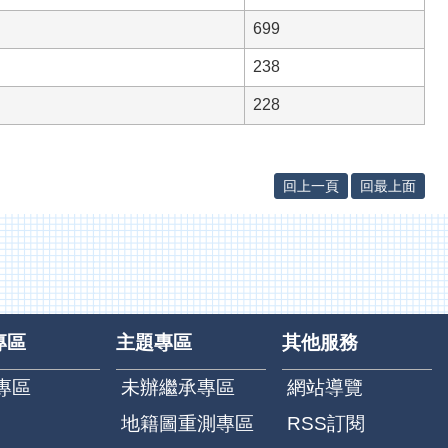
699
238
228
回上一頁
回最上面
專區
主題專區
其他服務
專區
未辦繼承專區
網站導覽
地籍圖重測專區
RSS訂閱