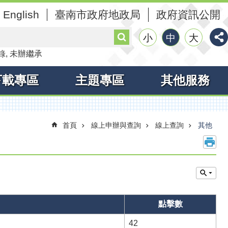
English
臺南市政府地政局
政府資訊公開
搜
小
中
大
尋
錄
未辦繼承
下載專區
主題專區
其他服務
首頁
線上申辦與查詢
線上查詢
其他
點擊數
42