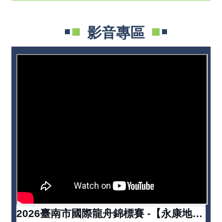
影音專區
2026臺南市國際龍舟錦標賽 -【永康地政】地政宣導與諮詢服務