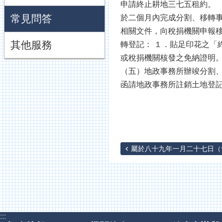
申請終止耕地三七五租約。 
常見問答
於二個月內完成分割、移轉事
相關文件，向稅捐機關申報移
其他服務
轉登記： １．貼足印花之「
或稅捐機關核發之免納證明。
（五）地政事務所辦竣分割
函請地政事務所註銷土地登
屬於八十九年一月二十七日（含
:::