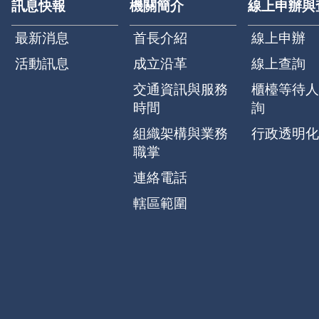
訊息快報
機關簡介
線上申辦與
最新消息
首長介紹
線上申辦
活動訊息
成立沿革
線上查詢
交通資訊與服務
櫃檯等待人
時間
詢
組織架構與業務
行政透明化
職掌
連絡電話
轄區範圍