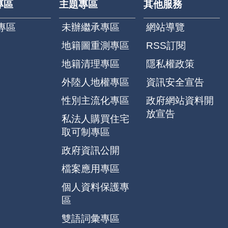
專區
主題專區
其他服務
專區
未辦繼承專區
網站導覽
地籍圖重測專區
RSS訂閱
地籍清理專區
隱私權政策
外陸人地權專區
資訊安全宣告
性別主流化專區
政府網站資料開
放宣告
私法人購買住宅
取可制專區
政府資訊公開
檔案應用專區
個人資料保護專
區
雙語詞彙專區