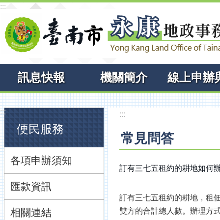
:::
跳到主要內容區塊
訊息快報
機關簡介
:::
:::
便民服務
常見問答
各項申辦須知
訂有三七五租約的耕地如何
匯款資訊
訂有三七五租約的耕地，租
相關連結
雙方的合計總人數。辦理方式