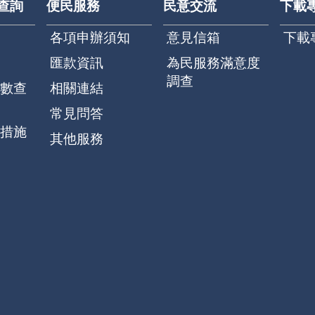
查詢
便民服務
民意交流
下載
各項申辦須知
意見信箱
下載
匯款資訊
為民服務滿意度
調查
數查
相關連結
常見問答
措施
其他服務