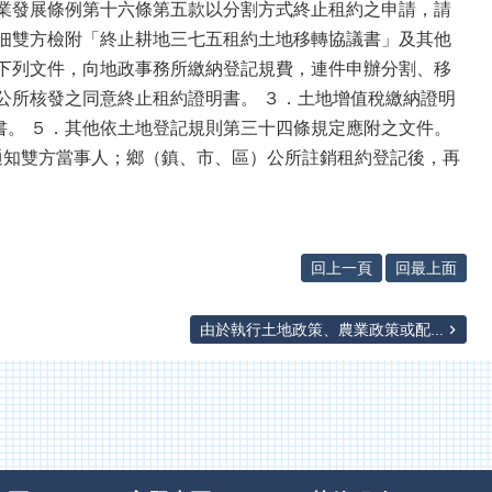
農業發展條例第十六條第五款以分割方式終止租約之申請，請
租佃雙方檢附「終止耕地三七五租約土地移轉協議書」及其他
附下列文件，向地政事務所繳納登記規費，連件申辦分割、移
公所核發之同意終止租約證明書。 ３．土地增值稅繳納證明
書。 ５．其他依土地登記規則第三十四條規定應附之文件。
通知雙方當事人；鄉（鎮、市、區）公所註銷租約登記後，再
回上一頁
回最上面
由於執行土地政策、農業政策或配...