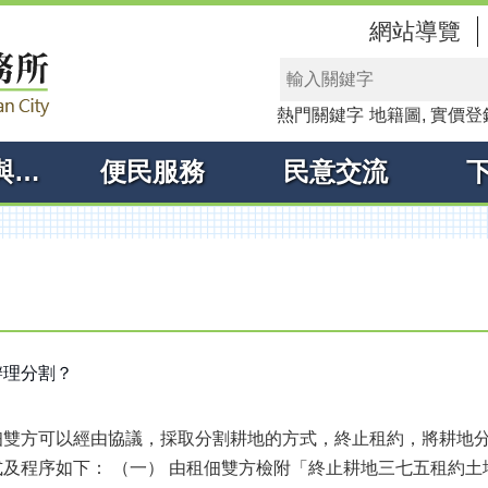
網站導覽
熱門關鍵字
地籍圖
實價登
線上申辦與查詢
便民服務
民意交流
辦理分割？
佃雙方可以經由協議，採取分割耕地的方式，終止租約，將耕地
及程序如下： （一） 由租佃雙方檢附「終止耕地三七五租約