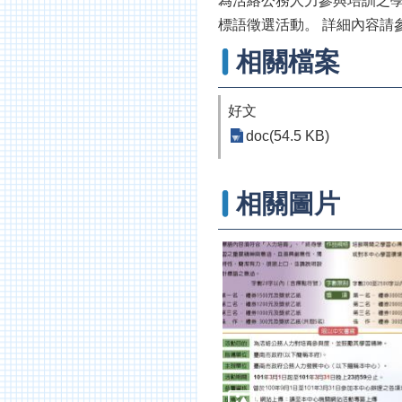
為活絡公務人力參與培訓之學
標語徵選活動。 詳細內容請
相關檔案
好文
doc(54.5 KB)
相關圖片