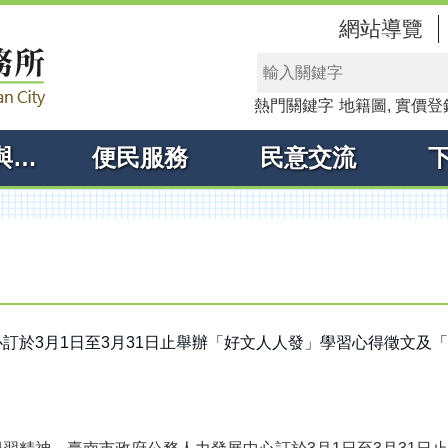
網站導覽
熱門關鍵字
地籍圖
實價登
線上申辦與查詢
便民服務
民意交流
訂於3月1日至3月31日止舉辦「好文人人發」學習心得徵文及