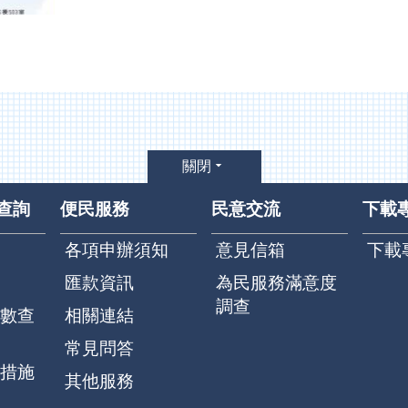
關閉
查詢
便民服務
民意交流
下載
各項申辦須知
意見信箱
下載
匯款資訊
為民服務滿意度
調查
數查
相關連結
常見問答
措施
其他服務