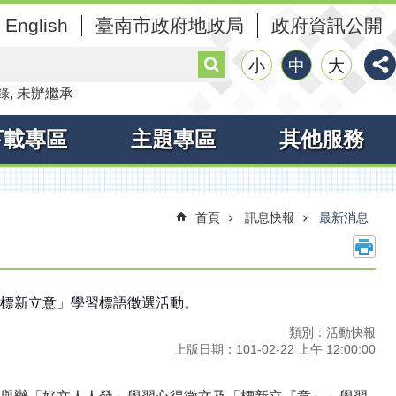
English
臺南市政府地政局
政府資訊公開
搜
小
中
大
尋
錄
未辦繼承
下載專區
主題專區
其他服務
首頁
訊息快報
最新消息
「標新立意」學習標語徵選活動。
類別：活動快報
上版日期：101-02-22 上午 12:00:00