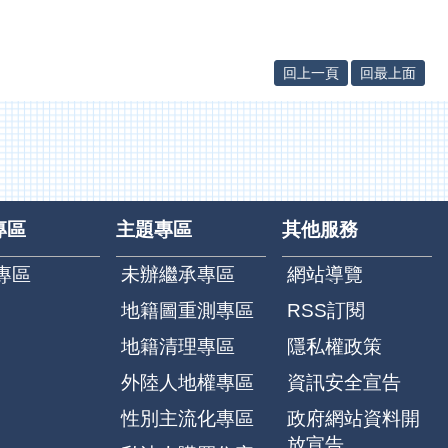
回上一頁
回最上面
專區
主題專區
其他服務
專區
未辦繼承專區
網站導覽
地籍圖重測專區
RSS訂閱
地籍清理專區
隱私權政策
外陸人地權專區
資訊安全宣告
性別主流化專區
政府網站資料開
放宣告