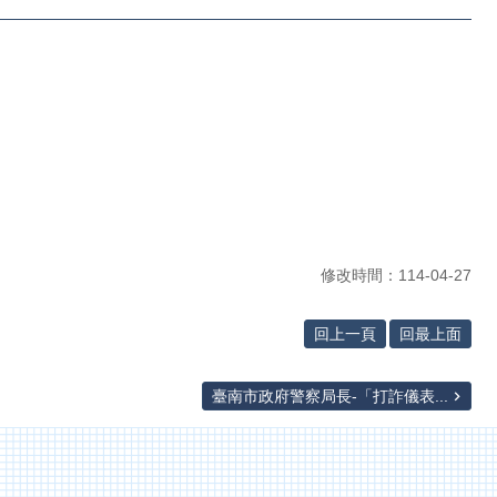
修改時間：114-04-27
回上一頁
回最上面
臺南市政府警察局長-「打詐儀表...