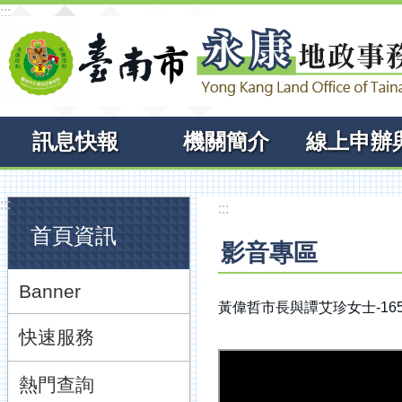
:::
跳到主要內容區塊
訊息快報
機關簡介
:::
:::
首頁資訊
影音專區
Banner
黃偉哲市長與譚艾珍女士-16
快速服務
熱門查詢