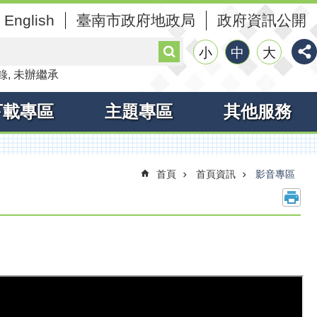
English
臺南市政府地政局
政府資訊公開
搜
小
中
大
尋
錄
未辦繼承
下載專區
主題專區
其他服務
首頁
首頁資訊
影音專區