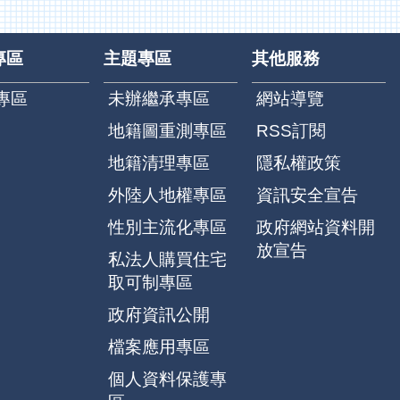
專區
主題專區
其他服務
專區
未辦繼承專區
網站導覽
地籍圖重測專區
RSS訂閱
地籍清理專區
隱私權政策
外陸人地權專區
資訊安全宣告
性別主流化專區
政府網站資料開
放宣告
私法人購買住宅
取可制專區
政府資訊公開
檔案應用專區
個人資料保護專