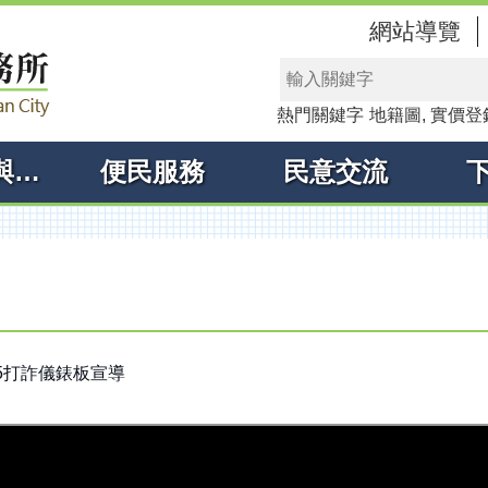
網站導覽
熱門關鍵字
地籍圖
實價登
線上申辦與查詢
便民服務
民意交流
5打詐儀錶板宣導