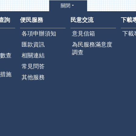
關閉
查詢
便民服務
民意交流
下載
各項申辦須知
意見信箱
下載
匯款資訊
為民服務滿意度
調查
數查
相關連結
常見問答
措施
其他服務