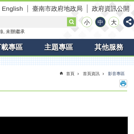
English
臺南市政府地政局
政府資訊公開
搜
小
中
大
尋
錄
未辦繼承
下載專區
主題專區
其他服務
首頁
首頁資訊
影音專區