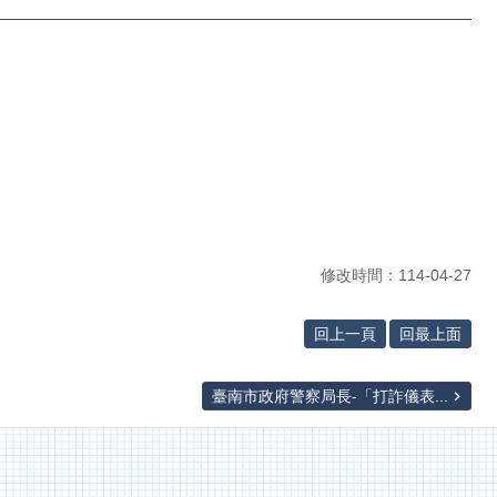
修改時間：114-04-27
回上一頁
回最上面
臺南市政府警察局長-「打詐儀表...