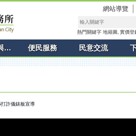
網站導覽
熱門關鍵字
地籍圖
實價登
線上申辦與查詢
便民服務
民意交流
5打詐儀錶板宣導