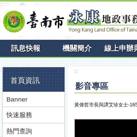
:::
跳到主要內容區塊
訊息快報
機關簡介
:::
:::
首頁資訊
影音專區
Banner
黃偉哲市長與譚艾珍女士-16
快速服務
熱門查詢