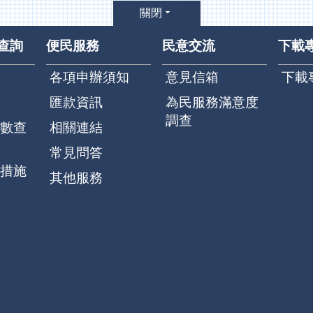
關閉
查詢
便民服務
民意交流
下載
各項申辦須知
意見信箱
下載
匯款資訊
為民服務滿意度
調查
數查
相關連結
常見問答
措施
其他服務