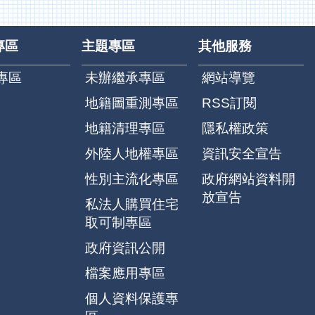
專區
主題專區
其他服務
專區
未辦繼承專區
網站導覽
地籍圖重測專區
RSS訂閱
地籍清理專區
隱私權政策
外陸人地權專區
資訊安全宣告
性別主流化專區
政府網站資料開
放宣告
私法人購買住宅
取可制專區
政府資訊公開
檔案應用專區
個人資料保護專