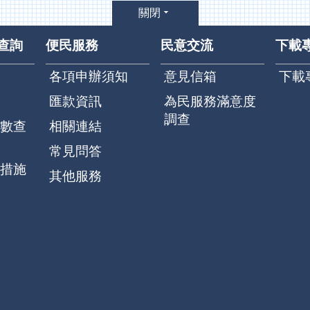
關閉
查詢
便民服務
民意交流
下載
各項申辦須知
意見信箱
下載
匯款資訊
為民服務滿意度
調查
數查
相關連結
常見問答
措施
其他服務