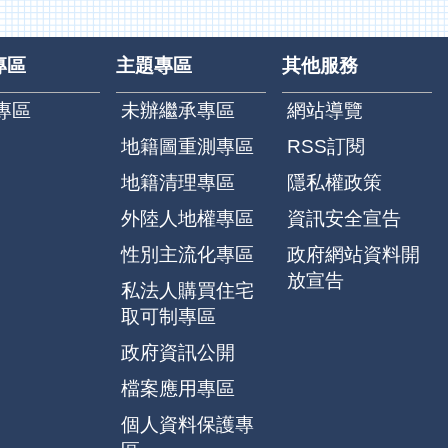
專區
主題專區
其他服務
專區
未辦繼承專區
網站導覽
地籍圖重測專區
RSS訂閱
地籍清理專區
隱私權政策
外陸人地權專區
資訊安全宣告
性別主流化專區
政府網站資料開
放宣告
私法人購買住宅
取可制專區
政府資訊公開
檔案應用專區
個人資料保護專