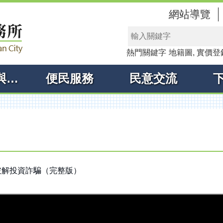
網站導覽
熱門關鍵字
地籍圖
實價登
線上申辦與查詢
便民服務
民意交流
破解投資詐騙（完整版）