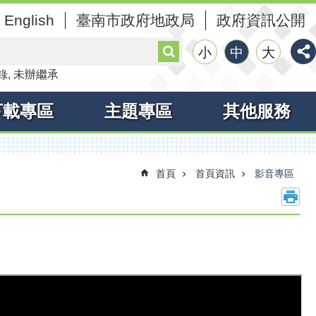
English
臺南市政府地政局
政府資訊公開
搜
小
中
大
尋
錄
未辦繼承
下載專區
主題專區
其他服務
首頁
首頁資訊
影音專區