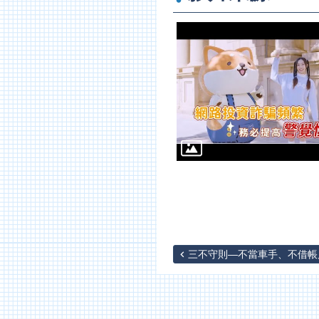
三不守則—不當車手、不借帳戶