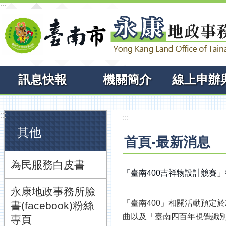
:::
跳到主要內容區塊
訊息快報
機關簡介
:::
:::
其他
首頁-最新消息
為民服務白皮書
「臺南400吉祥物設計競賽
永康地政事務所臉
「臺南400」相關活動預定
書(facebook)粉絲
曲以及「臺南四百年視覺識
專頁