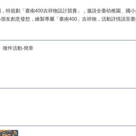
，特規劃「臺南400吉祥物設計競賽」，邀請全臺幼稚園、國
意發想，繪製專屬「臺南400」吉祥物，活動詳情請至臺南市政府文化局網站
」徵件活動-簡章