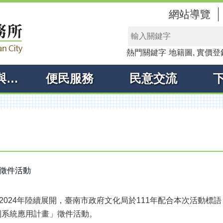
網站導覽
熱門關鍵字
地籍圖
實價登
線上申辦與查詢
便民服務
民意交流
」徵件活動
於2024年陸續展開，臺南市政府文化局於111年配合本次活動
別系統應用計畫」徵件活動。