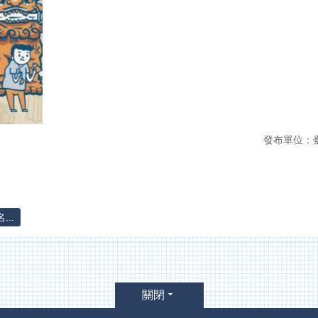
發布單位：
..
關閉