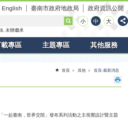
English
臺南市政府地政局
政府資訊公開
搜
小
中
大
尋
錄
未辦繼承
下載專區
主題專區
其他服務
首頁
其他
首頁-最新消息
標語「一起臺南，世界交陪」發布系列活動之主視覺設計暨主題