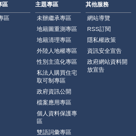
專區
主題專區
其他服務
專區
未辦繼承專區
網站導覽
地籍圖重測專區
RSS訂閱
地籍清理專區
隱私權政策
外陸人地權專區
資訊安全宣告
性別主流化專區
政府網站資料開
放宣告
私法人購買住宅
取可制專區
政府資訊公開
檔案應用專區
個人資料保護專
區
雙語詞彙專區